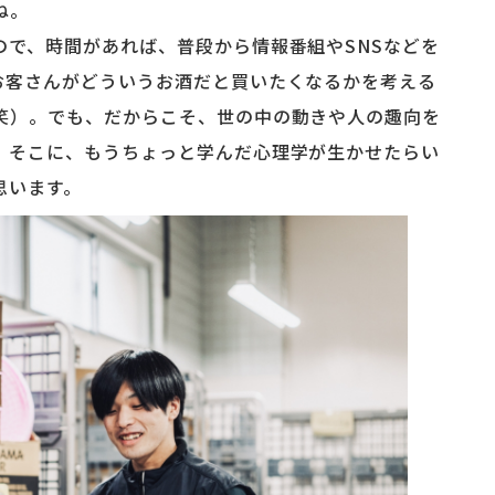
ね。
で、時間があれば、普段から情報番組やSNSなどを
お客さんがどういうお酒だと買いたくなるかを考える
笑）。でも、だからこそ、世の中の動きや人の趣向を
。そこに、もうちょっと学んだ心理学が生かせたらい
思います。