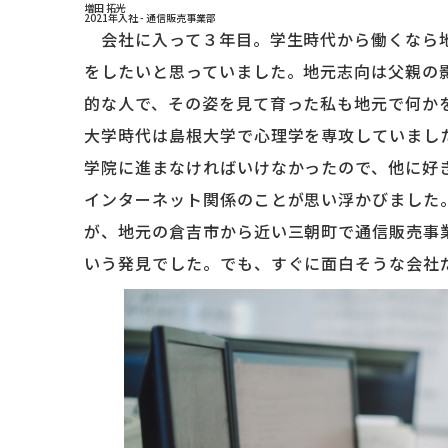
増田 拓光
2021年入社 - 通信販売事業部
会社に入って３年目。学生時代から働くなら地
をしたいと思っていました。地元志向は父親の
的な人で、その姿を見て育った私も地元で何か
大学時代は島根大学で心理学を専攻していまし
学院に進まなければいけなかったので、他に好
インターネット関係のことが思い浮かびました
が、地元の倉吉市から近い三朝町で通信販売事
いう発見でした。でも、すぐに面白そうな会社