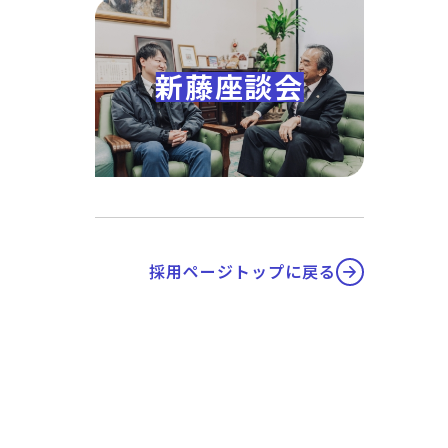
新藤座談会
採用ページトップに戻る