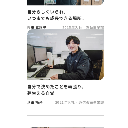
自分らしくいられ、
いつまでも成長できる場所。
吉田 真理子
2015年入社 - 酒類事業部
自分で決めたことを頑張り、
芽生える自覚。
増田 拓光
2021年入社 - 通信販売事業部