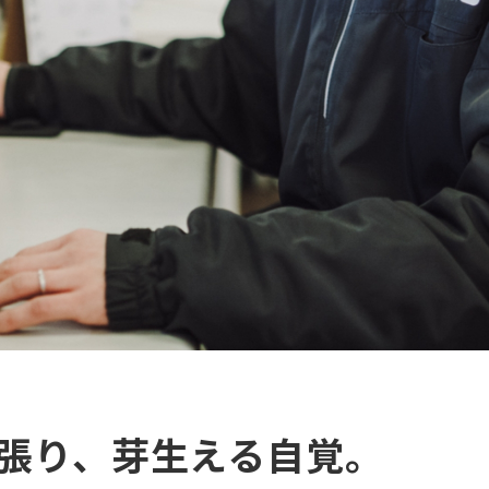
張り、芽生える自覚。